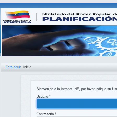
Está aquí:
Inicio
Bienvenido a la Intranet INE, por favor indique su Us
Usuario
*
Contraseña
*