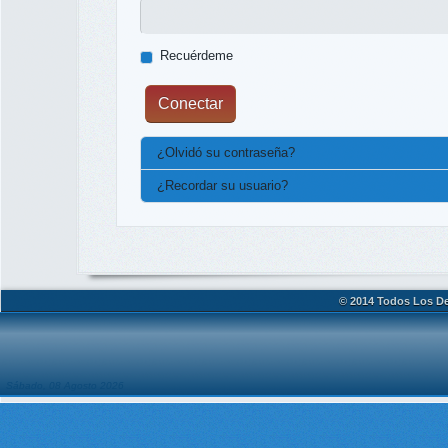
Recuérdeme
Conectar
¿Olvidó su contraseña?
¿Recordar su usuario?
© 2014 Todos Los De
Sábado, 08 Agosto 2026