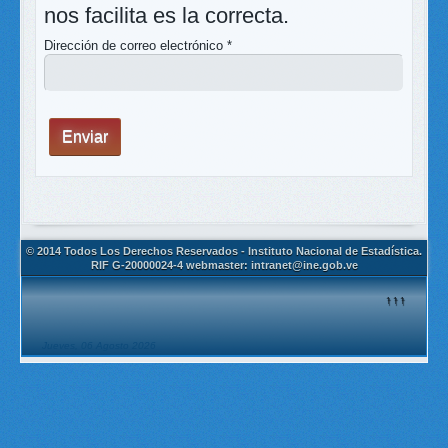
nos facilita es la correcta.
Dirección de correo electrónico
*
Enviar
© 2014 Todos Los Derechos Reservados - Instituto Nacional de Estadística.
RIF G-20000024-4 webmaster: intranet@ine.gob.ve
↑↑↑
Jueves, 06 Agosto 2026